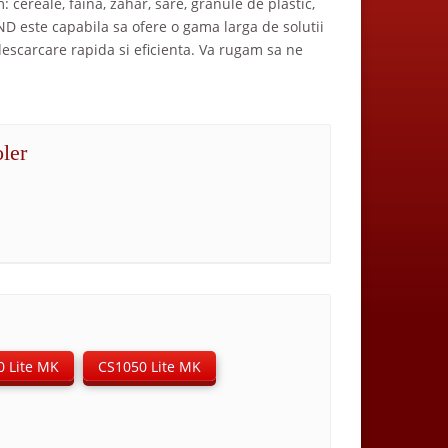
ereale, faina, zahar, sare, granule de plastic,
D este capabila sa ofere o gama larga de solutii
escarcare rapida si eficienta. Va rugam sa ne
ler
0 Lite MK
CS1050 Lite MK