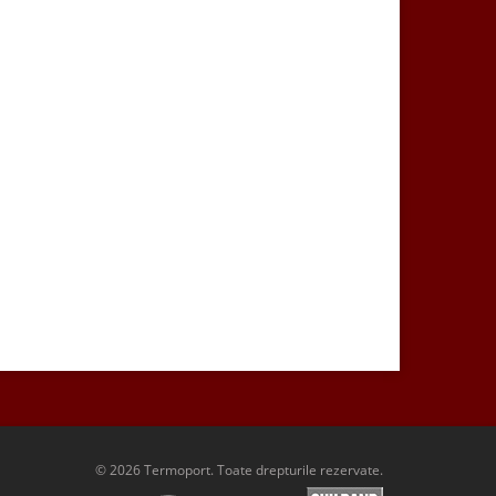
© 2026 Termoport. Toate drepturile rezervate.