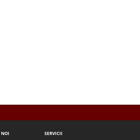
 NOI
SERVICII