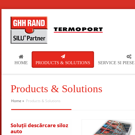
HOME
PRODUCTS & SOLUTIONS
SERVICE SI PIES
Products & Solutions
Home
»
Products & Solutions
Soluții descărcare siloz
auto