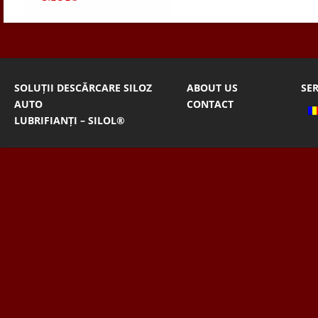
SOLUȚII DESCĂRCARE SILOZ
ABOUT US
SER
AUTO
CONTACT
LUBRIFIANȚI – SILOL®