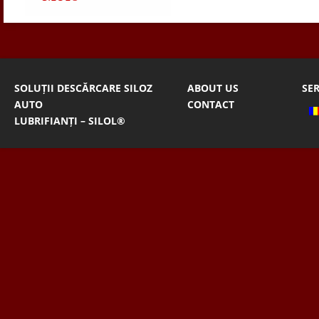
SOLUȚII DESCĂRCARE SILOZ
ABOUT US
SER
AUTO
CONTACT
LUBRIFIANȚI – SILOL®