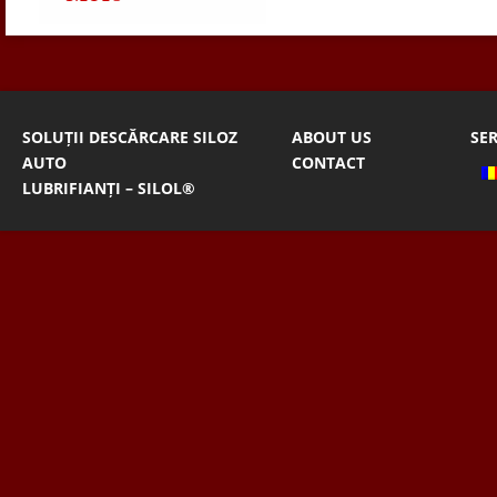
SOLUȚII DESCĂRCARE SILOZ
ABOUT US
SER
AUTO
CONTACT
LUBRIFIANȚI – SILOL®