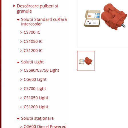
Descărcare pulberi si
granule
Soluții Standard cu/fară
Intercooler
CS700 IC
CS1050 IC
CS1200 IC
Solutii Light
CS580/CS750 Light
CG600 Light
CS700 Light
CS1050 Light
CS1200 Light
Soluții staționare
CG600 Diesel Powered